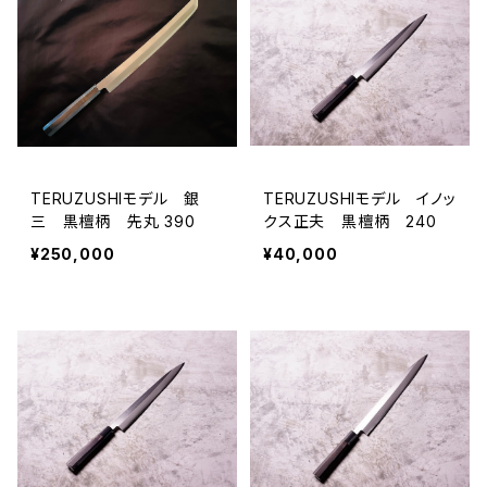
TERUZUSHIモデル 銀
TERUZUSHIモデル イノッ
三 黒檀柄 先丸 390
クス正夫 黒檀柄 240
¥250,000
¥40,000