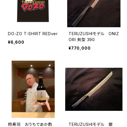
DO-ZO T-SHIRT REDver
TERUZUSHIモデル ONIZ
ORI 剣型 390
¥6,600
¥770,000
照寿司 おうちであか酢
TERUZUSHIモデル 銀