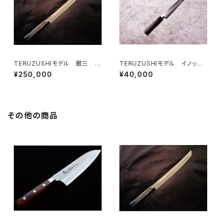
TERUZUSHIモデル 銀三 黒
TERUZUSHIモデル イノック
檀柄 先丸 390
ス正夫 黒檀柄 240
¥250,000
¥40,000
その他の商品