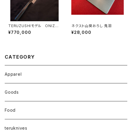
TERUZUSHIモデル ONIZO
ネクスト山葵おろし 鬼泪
RI 剣型 390
¥770,000
¥28,000
CATEGORY
Apparel
Goods
Food
teruknives