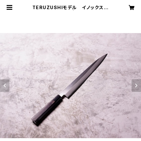
TERUZUSHIモデル イノックス正
夫 黒檀柄 270 | 照寿司 TERU
ZUSHI