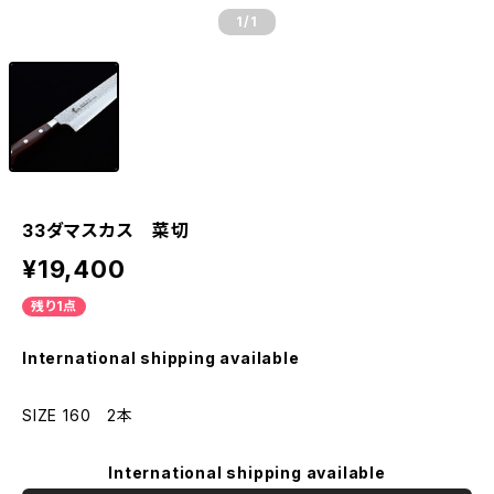
1
/1
33ダマスカス 菜切
¥19,400
残り1点
International shipping available
SIZE 160 2本
International shipping available