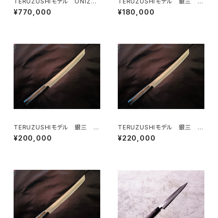
TERUZUSHIモデル ONIZO
TERUZUSHIモデル 銀三 黒
RI 剣型 390
檀柄 先丸 300
¥770,000
¥180,000
TERUZUSHIモデル 銀三 黒
TERUZUSHIモデル 銀三 黒
檀柄 先丸330
檀柄 先丸360
¥200,000
¥220,000