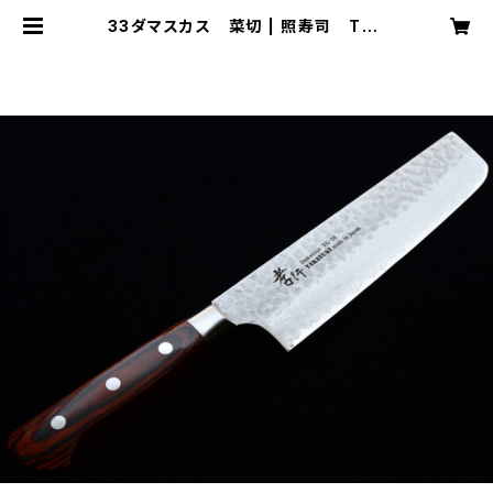
33ダマスカス 菜切 | 照寿司 TER
UZUSHI