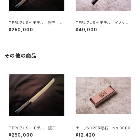
TERUZUSHIモデル 銀三 黒
TERUZUSHIモデル イノック
檀柄 先丸 390
ス正夫 黒檀柄 240
¥250,000
¥40,000
その他の商品
TERUZUSHIモデル 銀三 黒
ナニワSUPER砥石 No.3000
檀柄 先丸 390
¥250,000
¥12,420