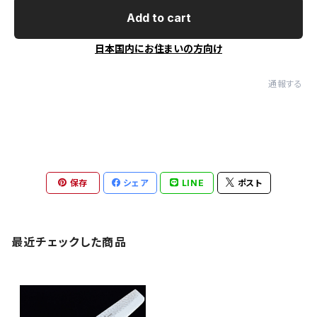
Add to cart
日本国内にお住まいの方向け
通報する
保存
シェア
LINE
ポスト
最近チェックした商品