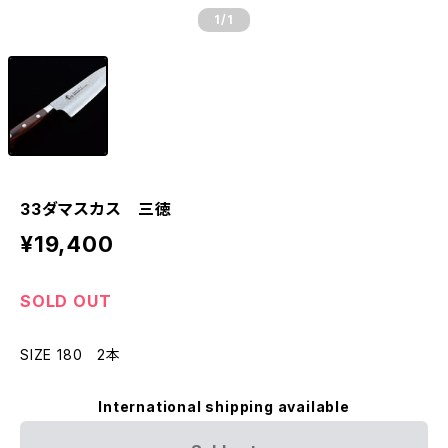
1
/1
33ダマスカス 三徳
¥19,400
SOLD OUT
SIZE 180 2本
International shipping available