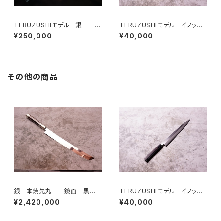
TERUZUSHIモデル 銀三 黒
TERUZUSHIモデル イノック
檀柄 先丸 390
ス正夫 黒檀柄 240
¥250,000
¥40,000
その他の商品
銀三本焼先丸 三鏡面 黒壇
TERUZUSHIモデル イノック
特注鞘・柄 450
ス正夫 黒檀柄 240
¥2,420,000
¥40,000