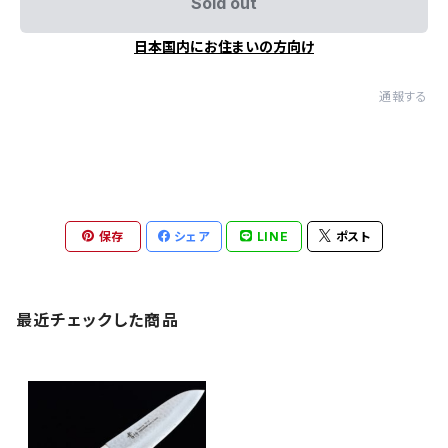
Sold out
日本国内にお住まいの方向け
通報する
保存
シェア
LINE
ポスト
最近チェックした商品