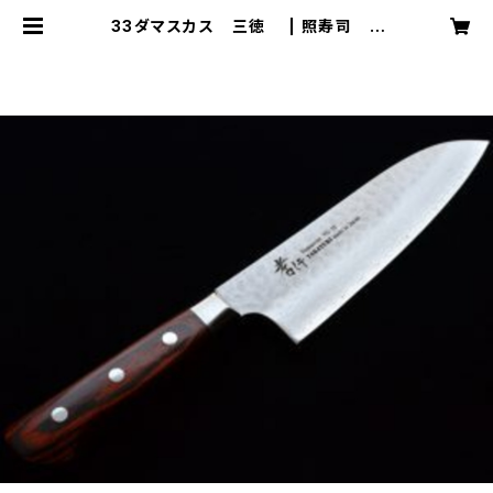
33ダマスカス 三徳 | 照寿司 T
ERUZUSHI