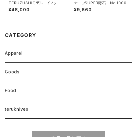
TERUZUSHIモデル イノック
ナニワSUPER砥石 No.1000
ス正夫 黒檀柄 300
¥48,000
¥9,660
CATEGORY
Apparel
Goods
Food
teruknives