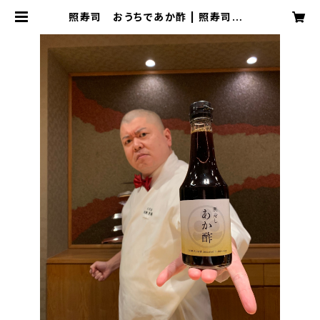
照寿司 おうちであか酢 | 照寿司 T
ERUZUSHI