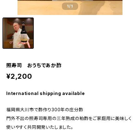
1
/1
照寿司 おうちであか酢
¥2,200
International shipping available
福岡県大川市で酢作り300年の庄分酢
門外不出の照寿司専用の三年熟成の粕酢をご家庭用に美味しく
使いやすく共同開発いたしました。