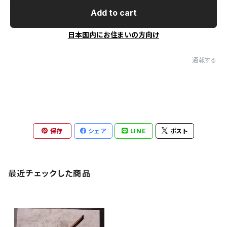
Add to cart
日本国内にお住まいの方向け
通報する
保存
シェア
LINE
ポスト
最近チェックした商品