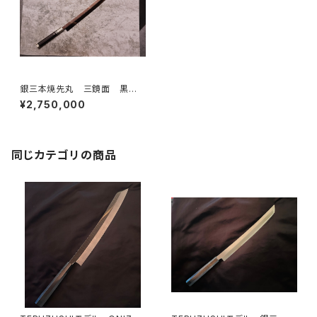
銀三本焼先丸 三鏡面 黒壇
特注鞘・柄 510
¥2,750,000
同じカテゴリの商品