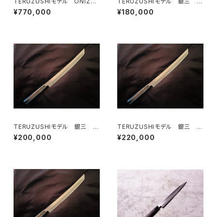
TERUZUSHIモデル ONIZO
TERUZUSHIモデル 銀三 黒
RI 剣型 390
檀柄 先丸 300
¥770,000
¥180,000
TERUZUSHIモデル 銀三 黒
TERUZUSHIモデル 銀三 黒
檀柄 先丸330
檀柄 先丸360
¥200,000
¥220,000