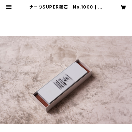
ナニワSUPER砥石 No.1000 | 照
寿司 TERUZUSHI