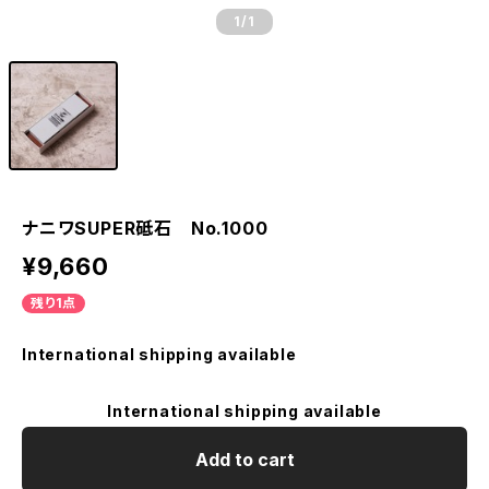
1
/1
ナニワSUPER砥石 No.1000
¥9,660
残り1点
International shipping available
International shipping available
Add to cart