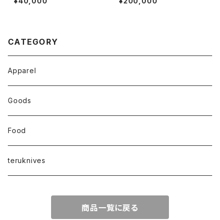
¥40,000
¥200,000
CATEGORY
Apparel
Goods
Food
teruknives
商品一覧に戻る