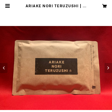
ARIAKE NORI TERUZUSHI | 照
寿司 TERUZUSHI